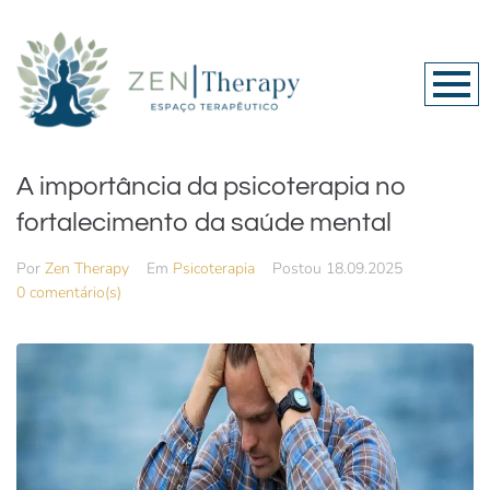
A importância da psicoterapia no
fortalecimento da saúde mental
Por
Zen Therapy
Em
Psicoterapia
Postou
18.09.2025
0 comentário(s)